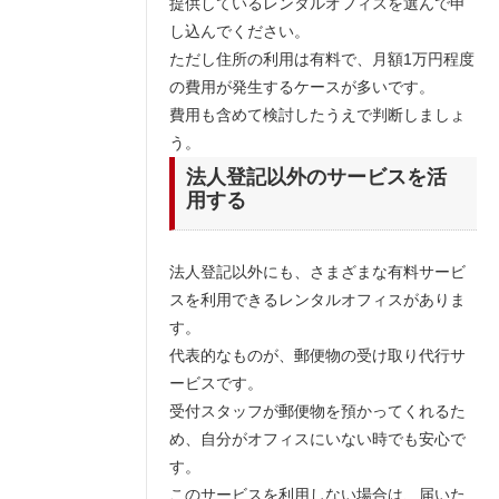
提供しているレンタルオフィスを選んで申
し込んでください。
ただし住所の利用は有料で、月額1万円程度
の費用が発生するケースが多いです。
費用も含めて検討したうえで判断しましょ
う。
法人登記以外のサービスを活
用する
法人登記以外にも、さまざまな有料サービ
スを利用できるレンタルオフィスがありま
す。
代表的なものが、郵便物の受け取り代行サ
ービスです。
受付スタッフが郵便物を預かってくれるた
め、自分がオフィスにいない時でも安心で
す。
このサービスを利用しない場合は、届いた