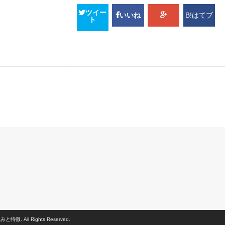
ツイー
B!はてブ
いいね
ト
 All Rights Reserved.