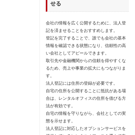
せる
会社の情報を広く公開するために、法人登
記を済ませることをおすすめします。
登記を完了することで、誰でも会社の基本
情報を確認できる状態になり、信頼性の高
い会社としてアピールできます。
取引先や金融機関からの信頼を得やすくな
るため、売上や事業の拡大にもつながりま
す。
法人登記には住所の登録が必要です。
自宅の住所を公開することに抵抗がある場
合は、レンタルオフィスの住所を借びる方
法が有効です。
自宅の情報を守りながら、会社としての実
態を示せます。
法人登記に対応したオプションサービスを