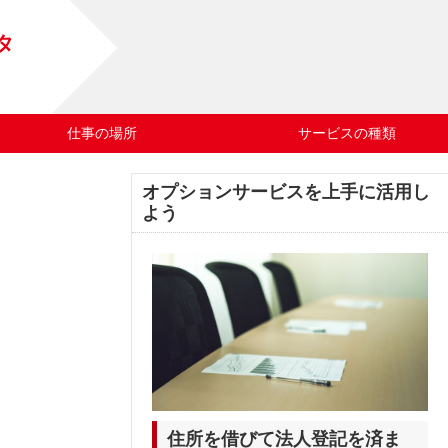
タ
仕事の場所
サービスの種類
オプションサービスを上手に活用し
よう
住所を借びて法人登記を済ま